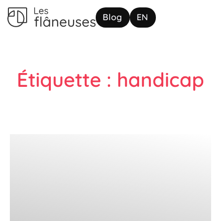
Blog
EN
Étiquette : handicap