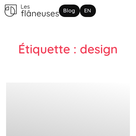
Blog
EN
Étiquette : design